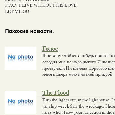
I CAN'T LIVE WITHOUT HIS LOVE
LET ME GO
Похожие новости.
Голос
Я не хочу чтоб кто-нибудь приник к
сегодня мне не надо никого И ни ша
прозвучали Ни взгляда, дорогого взг
меня и дверь мою плотней прикрой
The Flood
Turn the lights out, in the light house, 
the ship wreck Saw the wreckage, I hear
mess when I saw your reflection in the