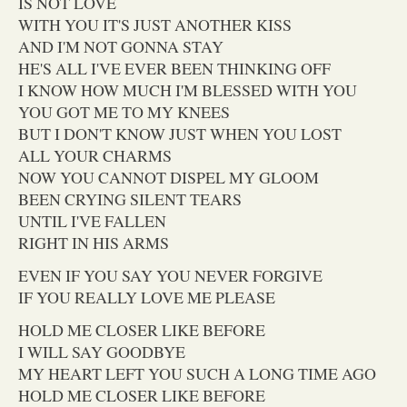
IS NOT LOVE
WITH YOU IT'S JUST ANOTHER KISS
AND I'M NOT GONNA STAY
HE'S ALL I'VE EVER BEEN THINKING OFF
I KNOW HOW MUCH I'M BLESSED WITH YOU
YOU GOT ME TO MY KNEES
BUT I DON'T KNOW JUST WHEN YOU LOST
ALL YOUR CHARMS
NOW YOU CANNOT DISPEL MY GLOOM
BEEN CRYING SILENT TEARS
UNTIL I'VE FALLEN
RIGHT IN HIS ARMS
EVEN IF YOU SAY YOU NEVER FORGIVE
IF YOU REALLY LOVE ME PLEASE
HOLD ME CLOSER LIKE BEFORE
I WILL SAY GOODBYE
MY HEART LEFT YOU SUCH A LONG TIME AGO
HOLD ME CLOSER LIKE BEFORE