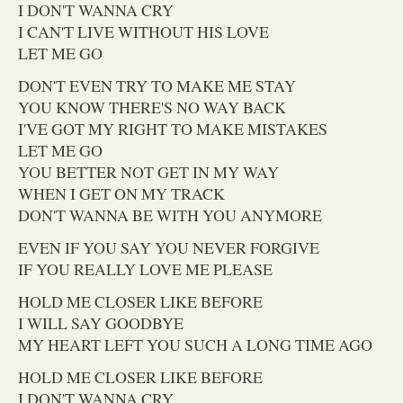
I DON'T WANNA CRY
I CAN'T LIVE WITHOUT HIS LOVE
LET ME GO
DON'T EVEN TRY TO MAKE ME STAY
YOU KNOW THERE'S NO WAY BACK
I'VE GOT MY RIGHT TO MAKE MISTAKES
LET ME GO
YOU BETTER NOT GET IN MY WAY
WHEN I GET ON MY TRACK
DON'T WANNA BE WITH YOU ANYMORE
EVEN IF YOU SAY YOU NEVER FORGIVE
IF YOU REALLY LOVE ME PLEASE
HOLD ME CLOSER LIKE BEFORE
I WILL SAY GOODBYE
MY HEART LEFT YOU SUCH A LONG TIME AGO
HOLD ME CLOSER LIKE BEFORE
I DON'T WANNA CRY