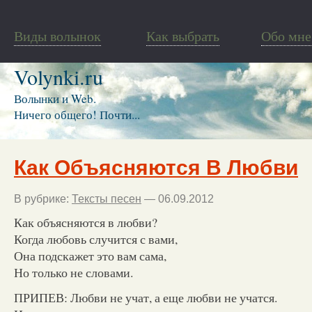
Виды волынок
Как выбрать
Обо мне
Volynki.ru
Волынки и Web.
Ничего общего! Почти...
Как Объясняются В Любви
В рубрике:
Тексты песен
— 06.09.2012
Как объясняются в любви?
Когда любовь случится с вами,
Она подскажет это вам сама,
Но только не словами.
ПРИПЕВ: Любви не учат, а еще любви не учатся.