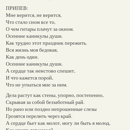
ПРИПЕВ:
Мне верится, не верится,
Что стало сном все то,
О чем гитары плачут за окном.
Осенние каникулы души.
Как трудно этот праздник пережить.
Вся жизнь моя бедовая,
Как день один.
Осенние каникулы души.
А сердце так неистово спешит,
И что кажется порой,
Что не угнаться мне за ним.
Дела растут как стены, упорно, постепенно,
Скрывая за собой беззаботный рай.
Но рано или поздно непрошенные слезы
Грозятся перелить через край.
А сердце бьет как молот, могу ли быть я молод,
Как много лет назад?