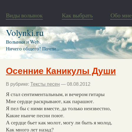
Виды волынок
Как выбрать
Обо мне
Volynki.ru
Волынки и Web.
Ничего общего! Почти...
Осенние Каникулы Души
В рубрике:
Тексты песен
— 08.08.2012
Я стал сентиментальным, и вечером гитары
Мне сердце раскрывают, как парашют.
Я пел бы с ними вместе, да только неизвестно,
Какие нынче песни поют.
А сердце бьет как молот, могу ли быть я молод,
Как много лет назад?