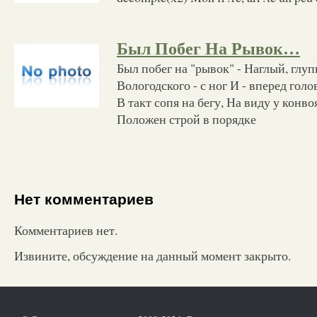
Был Побег На Рывок…
Был побег на "рывок" - Наглый, глуп
Вологодского - с ног И - вперед голо
В такт сопя на бегу, На виду у конво
Положен строй в порядке
Нет комментариев
Комментариев нет.
Извините, обсуждение на данный момент закрыто.