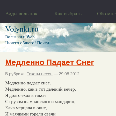
Виды волынок
Как выбрать
Обо мне
Volynki.ru
Волынки и Web.
Ничего общего! Почти...
Медленно Падает Снег
В рубрике:
Тексты песен
— 29.08.2012
Медленно падает снег,
Медленно, как в тот далекий вечер.
Я долго ехал в такси
С грузом шампанского и мандарин,
Елка мерцала в окне,
И маячками горели свечи