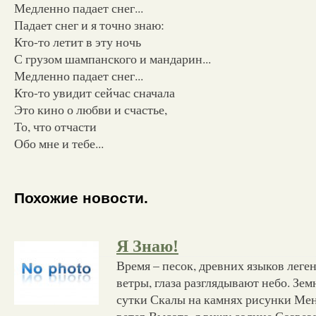
Медленно падает снег...
Падает снег и я точно знаю:
Кто-то летит в эту ночь
С грузом шампанского и мандарин...
Медленно падает снег...
Кто-то увидит сейчас сначала
Это кино о любви и счастье,
То, что отчасти
Обо мне и тебе...
Похожие новости.
Я Знаю!
Время – песок, древних языков лег
ветры, глаза разглядывают небо. Зем
сутки Скалы на камнях рисунки Ме
ветер Высота, я вижу солнце Созвез