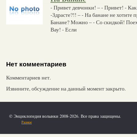
- Привет девчонки! – - Привет! - Как 
-Здрасте?!! – - На банане не хотите п
Банане? Можно – - Со скидкой! Поеха
Вау! - Если
Нет комментариев
Комментариев нет.
Извините, обсуждение на данный момент закрыто.
© Энциклопедия волынки 2008-2026. Все права защищены.
Разное