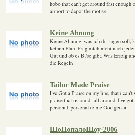
hobo that can't get around fast enough 
airport to depot the motive
Keine Ahnung
Keine Ahnung, was ich dir sagen soll,
keinen Plan. Frag mich nicht nach jede
Gut und ob es B?se gibt. Was Erfolg un
die Regeln
Tailor Made Praise
I've Got a Praise on my lips, that i can't 
praise that resounds all around. I've got a
personal, personal to me God gets a
ШоПопалоШоу-2006