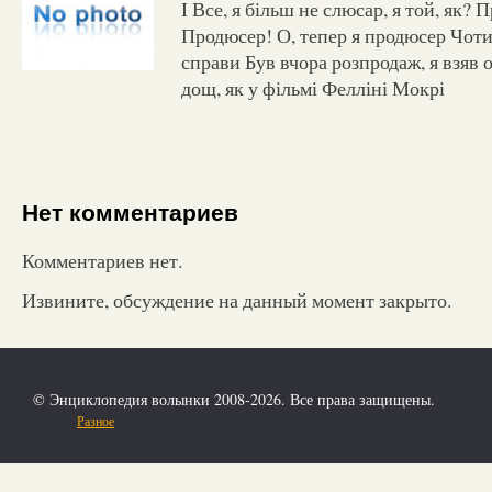
I Все, я більш не слюсар, я той, як?
Продюсер! О, тепер я продюсер Чот
справи Був вчора розпродаж, я взяв 
дощ, як у фільмі Фелліні Мокрі
Нет комментариев
Комментариев нет.
Извините, обсуждение на данный момент закрыто.
© Энциклопедия волынки 2008-2026. Все права защищены.
Разное