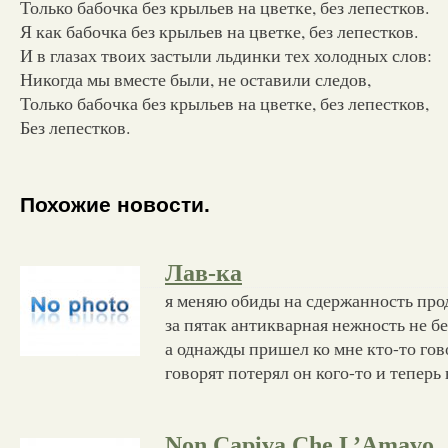
Только бабочка без крыльев на цветке, без лепестков.
Я как бабочка без крыльев на цветке, без лепестков.
И в глазах твоих застыли льдинки тех холодных слов:
Никогда мы вместе были, не оставили следов,
Только бабочка без крыльев на цветке, без лепестков,
Без лепестков.
Похожие новости.
Лав-ка
я меняю обиды на сдержанность пр
за пятак антикварная нежность не б
а однажды пришел ко мне кто-то гово
говорят потерял он кого-то и теперь 
Non Capiva Che L’Amavo