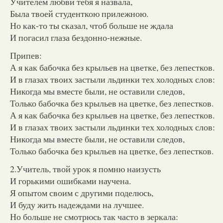
Учителем любви тебя я назвала,
Была твоей студенткою прилежною.
Но как-то ты сказал, чтоб больше не ждала
И погасил глаза бездонно-нежные.
Припев:
А я как бабочка без крыльев на цветке, без лепестков.
И в глазах твоих застыли льдинки тех холодных слов:
Никогда мы вместе были, не оставили следов,
Только бабочка без крыльев на цветке, без лепестков.
А я как бабочка без крыльев на цветке, без лепестков.
И в глазах твоих застыли льдинки тех холодных слов:
Никогда мы вместе были, не оставили следов,
Только бабочка без крыльев на цветке, без лепестков.
2.Учитель, твой урок я помню наизусть
И горькими ошибками научена.
Я опытом своим с другими поделюсь,
И буду жить надеждами на лучшее.
Но больше не смотрюсь так часто в зеркала: