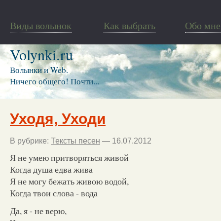
Виды волынок
Как выбрать
Обо мне
Volynki.ru
Волынки и Web.
Ничего общего! Почти...
Уходя, Уходи
В рубрике:
Тексты песен
— 16.07.2012
Я не умею притворяться живой
Когда душа едва жива
Я не могу бежать живою водой,
Когда твои слова - вода
Да, я - не верю,