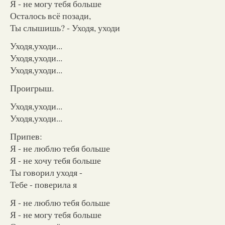
Я - не могу тебя больше
Осталось всё позади,
Ты слышишь? - Уходя, уходи
Уходя,уходи...
Уходя,уходи...
Уходя,уходи...
Проигрыш.
Уходя,уходи...
Уходя,уходи...
Припев:
Я - не люблю тебя больше
Я - не хочу тебя больше
Ты говорил уходя -
Тебе - поверила я
Я - не люблю тебя больше
Я - не могу тебя больше