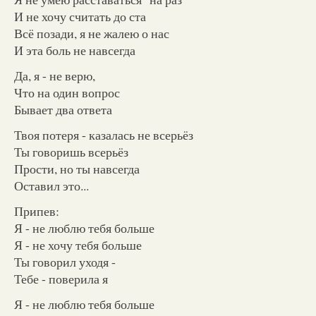
И не хочу считать до ста
Всё позади, я не жалею о нас
И эта боль не навсегда
Да, я - не верю,
Что на один вопрос
Бывает два ответа
Твоя потеря - казалась не всерьёз
Ты говоришь всерьёз
Прости, но ты навсегда
Оставил это...
Припев:
Я - не люблю тебя больше
Я - не хочу тебя больше
Ты говорил уходя -
Тебе - поверила я
Я - не люблю тебя больше