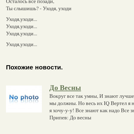
Осталось всё позади,
Ты слышишь? - Уходя, уходи
Уходя,уходи...
Уходя,уходи...
Уходя,уходи...
Уходя,уходи...
Похожие новости.
До Весны
Вокруг все так умны, И знают лучше
мы должны. Но весь их IQ Вертел я н
я хочу-у-у! Все знают как надо Все
Припев: До весны