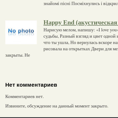
знайомі пісні Посміхнулись і відкри
Happy Еnd (акустическая
Нарисую мелом, напишу: «I love you
судьбы, Разный взгляд и цвет одной
что ты ушла, Но вернулась вскоре на
рисовала на открытках Двери для ме
закрыты. Не
Нет комментариев
Комментариев нет.
Извините, обсуждение на данный момент закрыто.