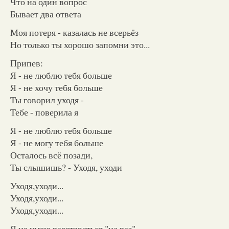
Что на один вопрос
Бывает два ответа
Моя потеря - казалась не всерьёз
Но только ты хорошо запомни это...
Припев:
Я - не люблю тебя больше
Я - не хочу тебя больше
Ты говорил уходя -
Тебе - поверила я
Я - не люблю тебя больше
Я - не могу тебя больше
Осталось всё позади,
Ты слышишь? - Уходя, уходи
Уходя,уходи...
Уходя,уходи...
Уходя,уходи...
Я не умею расставаться "на раз"