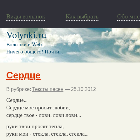
Виды волынок
Как выбрать
Обо мне
Volynki.ru
Волынки и Web.
Ничего общего! Почти...
Сердце
В рубрике:
Тексты песен
— 25.10.2012
Сердце...
Сердце мое просит любви,
сердце твое - лови, лови,лови...
руки твои просят тепла,
руки мои - стекла, стекла, стекла...