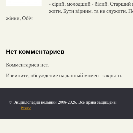
- сірий, молодший - білий. Старший 
жити, Бути вірним, та не служити. П
жінки, Обіч
Нет комментариев
Комментариев нет.
Извините, обсуждение на данный момент закрыто.
© Энциклопедия волынки 2008-2026. Все права защищены.
Разное