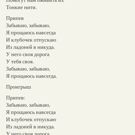
Тонкие нити.
Припев
Забываю, забываю,
Я прощаюсь навсегда
И клубочек отпускаю
Из ладоней в никуда.
У него своя дорога
У тебя своя.
Забываю, забываю,
Я прощаюсь навсегда.
Проигрыш
Припев:
Забываю, забываю,
Я прощаюсь навсегда
И клубочек отпускаю
Из ладоней в никуда.
У него своя дорога