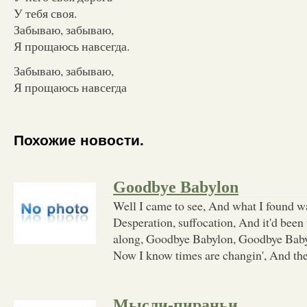
У тебя своя.
Забываю, забываю,
Я прощаюсь навсегда.
Забываю, забываю,
Я прощаюсь навсегда
Похожие новости.
Goodbye Babylon
Well I came to see, And what I found wa
Desperation, suffocation, And it'd been 
along, Goodbye Babylon, Goodbye Bab
Now I know times are changin', And th
Мысли-пираньи