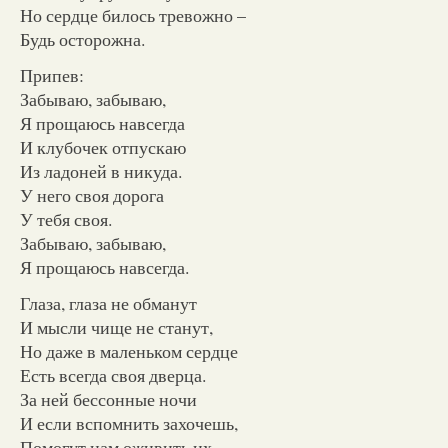
Но сердце билось тревожно –
Будь осторожна.
Припев:
Забываю, забываю,
Я прощаюсь навсегда
И клубочек отпускаю
Из ладоней в никуда.
У него своя дорога
У тебя своя.
Забываю, забываю,
Я прощаюсь навсегда.
Глаза, глаза не обманут
И мысли чище не станут,
Но даже в маленьком сердце
Есть всегда своя дверца.
За ней бессонные ночи
И если вспомнить захочешь,
Помогут нам оживить их