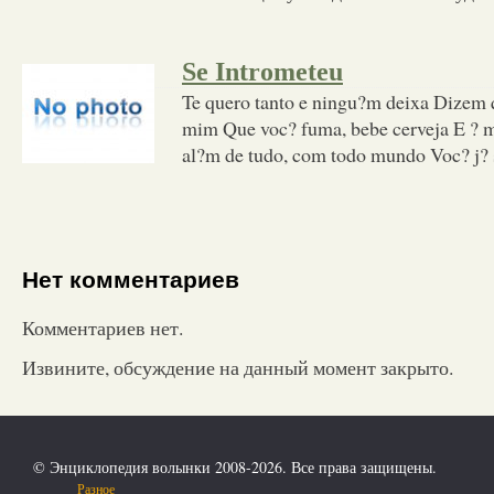
Se Intrometeu
Te quero tanto e ningu?m deixa Dizem q
mim Que voc? fuma, bebe cerveja E ? m
al?m de tudo, com todo mundo Voc? j? 
Нет комментариев
Комментариев нет.
Извините, обсуждение на данный момент закрыто.
© Энциклопедия волынки 2008-2026. Все права защищены.
Разное