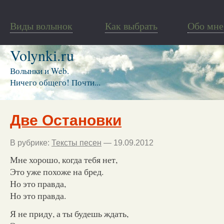
Виды волынок
Как выбрать
Обо мне
Volynki.ru
Волынки и Web.
Ничего общего! Почти...
Две Остановки
В рубрике:
Тексты песен
— 19.09.2012
Мне хорошо, когда тебя нет,
Это уже похоже на бред.
Но это правда,
Но это правда.
Я не приду, а ты будешь ждать,