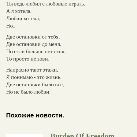
Ты ведь любил с любовью играть.
А я хотела,
Любви хотела,
Но...
Две остановки от тебя,
Две остановки до меня.
Но если больше нет огня,
То просто не зови.
Напрасно тают этажи,
Я понимаю - это жизнь.
Две остановки было всё,
Но не было любви.
Похожие новости.
Burden Of Freedom