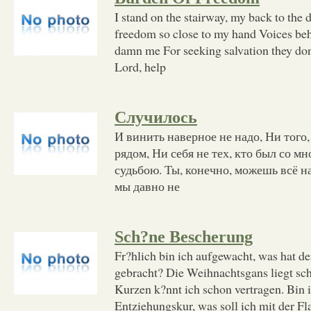
I stand on the stairway, my back to th
freedom so close to my hand Voices behi
damn me For seeking salvation they do
Lord, help
Случилось
И винить наверное не надо, Ни того,
рядом, Ни себя не тех, кто был со мн
судьбою. Ты, конечно, можешь всё на
мы давно не
Sch?ne Bescherung
Fr?hlich bin ich aufgewacht, was hat 
gebracht? Die Weihnachtsgans liegt sc
Kurzen k?nnt ich schon vertragen. Bin i
Entziehungskur, was soll ich mit der Fl