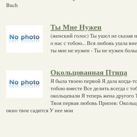
Buch
Ты Мне Нужен
(женский голос) Ты ушел не сказав н
о нас с тобою... Вся любовь ушла вне
ты мне не нужен - Ты не нужен боль
Окольцованная Птица
Я была твоею первой Я дала когда-то
тобою вместе Все делить всегда с т
окольцевали Я теперь жена другого 
Твоя первая любовь Припев: Окольц
окно твое садится У нее мои