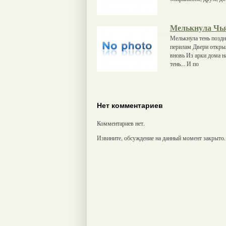
Мелькнула Чья
Мелькнула тень поздн
перилам Двери открыл
вновь Из арки дома н
тень... И по
Нет комментариев
Комментариев нет.
Извините, обсуждение на данный момент закрыто.