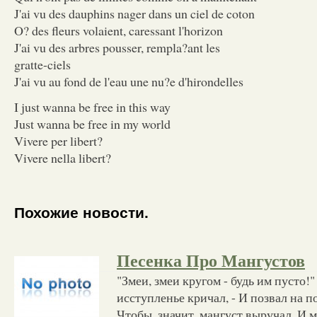
J'ai vu des dauphins nager dans un ciel de coton
O? des fleurs volaient, caressant l'horizon
J'ai vu des arbres pousser, rempla?ant les
gratte-ciels
J'ai vu au fond de l'eau une nu?e d'hirondelles
I just wanna be free in this way
Just wanna be free in my world
Vivere per libert?
Vivere nella libert?
Похожие новости.
Песенка Про Мангустов
"Змеи, змеи кругом - будь им пусто!"
исступленье кричал, - И позвал на п
Чтобы, значит, мангуст выручал. И м