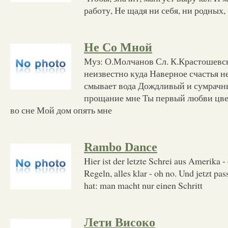
работу, Не щадя ни себя, ни родных,
Не Со Мной
Муз: О.Молчанов Сл. К.Крастошевс
неизвестно куда Наверное счастья н
смывает вода Дождливый и сумрачны
прощание мне Ты первый любви цвет
во сне Мой дом опять мне
Rambo Dance
Hier ist der letzte Schrei aus Amerika -
Regeln, alles klar - oh no. Und jetzt pa
hat: man macht nur einen Schritt
Лети Високо