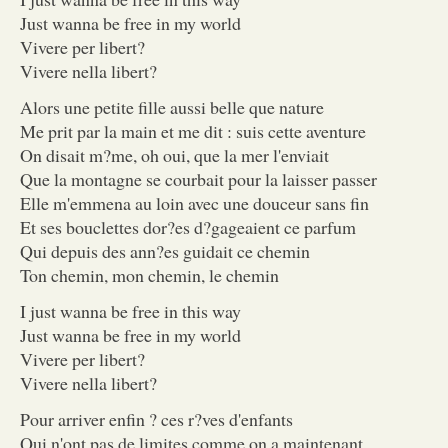
Just wanna be free in my world
Vivere per libert?
Vivere nella libert?
Alors une petite fille aussi belle que nature
Me prit par la main et me dit : suis cette aventure
On disait m?me, oh oui, que la mer l'enviait
Que la montagne se courbait pour la laisser passer
Elle m'emmena au loin avec une douceur sans fin
Et ses bouclettes dor?es d?gageaient ce parfum
Qui depuis des ann?es guidait ce chemin
Ton chemin, mon chemin, le chemin
I just wanna be free in this way
Just wanna be free in my world
Vivere per libert?
Vivere nella libert?
Pour arriver enfin ? ces r?ves d'enfants
Qui n'ont pas de limites comme on a maintenant