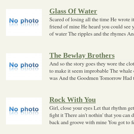
Glass Of Water
Scared of losing all the time He wrote it
friend of mine He heard you could see y
of water The ripples and the rhymes A
The Bewlay Brothers
And so the story goes they wore the clo
to make it seem improbable The whale of
was And the Goodmen Tomorrow Had t
Rock With You
Girl, close your eyes Let that rhythm get
fight it There ain't nothin' that you ca
back and groove with mine You got to fe