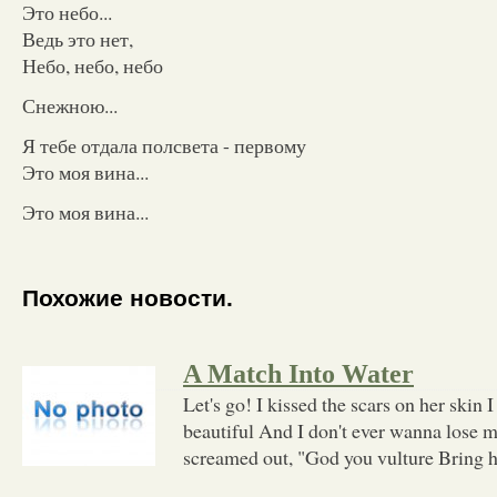
Это небо...
Ведь это нет,
Небо, небо, небо
Снежною...
Я тебе отдала полсвета - первому
Это моя вина...
Это моя вина...
Похожие новости.
A Match Into Water
Let's go! I kissed the scars on her skin I 
beautiful And I don't ever wanna lose my
screamed out, "God you vulture Bring h