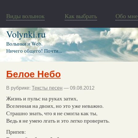
Виды волынок
Как выбрать
Обо мне
Volynki.ru
Волынки и Web.
Ничего общего! Почти...
Белое Небо
В рубрике:
Тексты песен
— 09.08.2012
Жизнь и пульс на руках затих,
Вселенная на двоих, но это уже неважно.
Страшно знать, что я не смогла как ты,
Ведь я не умею лгать и это легко проверить.
Припев: