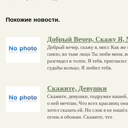
Похожие новости.
Добрый Вечер, Скажу Я,
Добрый вечер, скажу я, мисс Как ж
сияло, во тьме лицо Ты люби меня, вот
разглядел в толпе, Я тебя, пригласил 
судьбы кольцо, Я любил тебя,
Скажите, Девушки
Скажите, девушки, подружке вашей, 
о ней мечтаю, Что всех красавиц она
хотел сказать ей, Но слов я не нашё
огонь я обожаю. Скажите, что