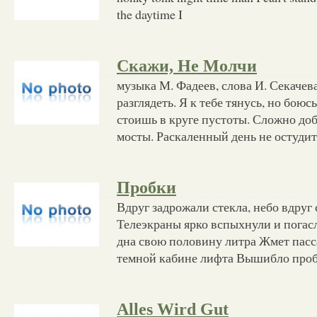
the daytime I
Скажи, Не Молчи
музыка М. Фадеев, слова И. Секачева
разглядеть. Я к тебе тянусь, но боюсь
стоишь в круге пустоты. Сложно до
мосты. Раскаленный день не остуди
Пробки
Вдруг задрожали стекла, небо вдруг
Телеэкраны ярко вспыхнули и погас
дна свою половину литра Жмет пасс
темной кабине лифта Вышибло проб
Alles Wird Gut