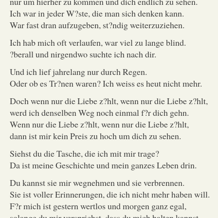
nur um hierher zu kommen und dich endlich zu sehen.
Ich war in jeder W?ste, die man sich denken kann.
War fast dran aufzugeben, st?ndig weiterzuziehen.
Ich hab mich oft verlaufen, war viel zu lange blind.
?berall und nirgendwo suchte ich nach dir.
Und ich lief jahrelang nur durch Regen.
Oder ob es Tr?nen waren? Ich weiss es heut nicht mehr.
Doch wenn nur die Liebe z?hlt, wenn nur die Liebe z?hlt,
werd ich denselben Weg noch einmal f?r dich gehn.
Wenn nur die Liebe z?hlt, wenn nur die Liebe z?hlt,
dann ist mir kein Preis zu hoch um dich zu sehen.
Siehst du die Tasche, die ich mit mir trage?
Da ist meine Geschichte und mein ganzes Leben drin.
Du kannst sie mir wegnehmen und sie verbrennen.
Sie ist voller Erinnerungen, die ich nicht mehr haben will.
F?r mich ist gestern wertlos und morgen ganz egal,
solange du mir versprichst, dass du mich halten kannst.