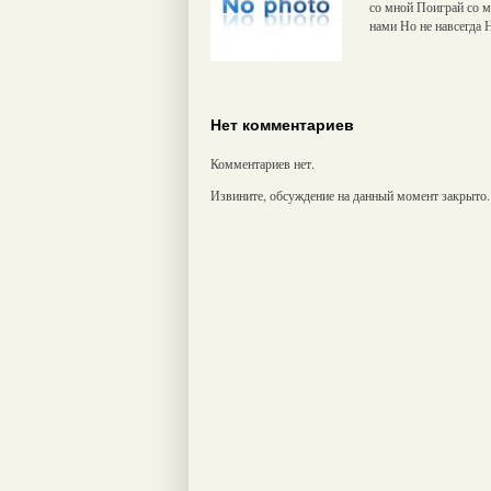
со мной Поиграй со м
нами Но не навсегда Н
Нет комментариев
Комментариев нет.
Извините, обсуждение на данный момент закрыто.