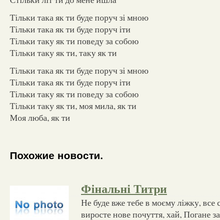
Тільки така як ти буде поруч зі мною
Тільки така як ти буде поруч іти
Тільки таку як ти поведу за собою
Тільки таку як ти, таку як ти
Тільки така як ти буде поруч зі мною
Тільки така як ти буде поруч іти
Тільки таку як ти поведу за собою
Тільки таку як ти, моя мила, як ти
Моя люба, як ти
Похожие новости.
Фінальні Титри
Не буде вже тебе в моєму ліжку, все 
виросте нове почуття, хай, Погане з