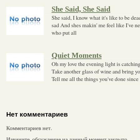
She Said, She Said
She said, I know what it's like to be dea
sad And shes makin' me feel like I've ne
who put all
Quiet Moments
Oh my love the evening light is catching
Take another glass of wine and bring y
Tell me all the things you've done since
Нет комментариев
Комментариев нет.
Извините, обсуждение на данный момент закрыто.