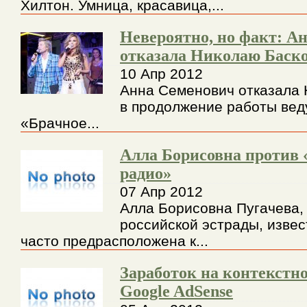
Хилтон. Умница, красавица,...
Невероятно, но факт: А
отказала Николаю Баск
10 Апр 2012
Анна Семенович отказала 
в продолжение работы вед
«Брачное...
Алла Борисовна против 
радио»
07 Апр 2012
Алла Борисовна Пугачева,
российской эстрады, извес
часто предрасположена к...
Заработок на контекстн
Google AdSense