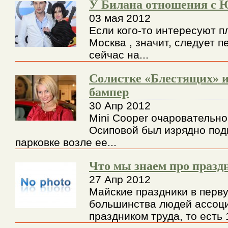
У Билана отношения с 
03 мая 2012
Если кого-то интересуют п
Москва , значит, следует 
сейчас на...
Солистке «Блестящих» 
бампер
30 Апр 2012
Mini Cooper очаровательн
Осиповой был изрядно под
парковке возле ее...
Что мы знаем про празд
27 Апр 2012
Майские праздники в перв
большинства людей ассоци
праздником труда, то есть 1