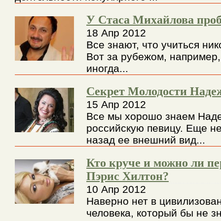
У Стаса Михайлова проб
18 Апр 2012
Все знают, что учиться ник
Вот за рубежом, например,
иногда...
Секрет Молодости Наде
15 Апр 2012
Все мы хорошо знаем Наде
российскую певицу. Еще н
назад ее внешний вид...
Кто круче и можно ли п
Пэрис Хилтон?
10 Апр 2012
Наверно нет в цивилизова
человека, который бы не з