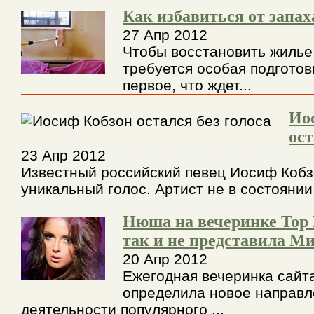
Как избавиться от запах
27 Апр 2012
Чтобы восстановить жилье
требуется особая подготов
первое, что ждет...
Ио
ост
23 Апр 2012
Известный российский певец Иосиф Кобз
уникальный голос. Артист не в состоянии.
Нюша на вечеринке Top H
так и не представила 
20 Апр 2012
Ежегодная вечеринка сайт
определила новое направ
деятельности популярного ...