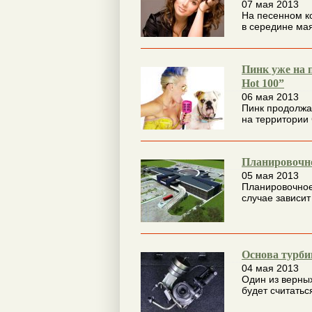
07 мая 2013
На песенном ко
в середине мая
Пинк уже на п
Hot 100”
06 мая 2013
Пинк продолжа
на территории
Планировочн
05 мая 2013
Планировочное
случае зависит 
Основа турби
04 мая 2013
Один из верны
будет считатьс