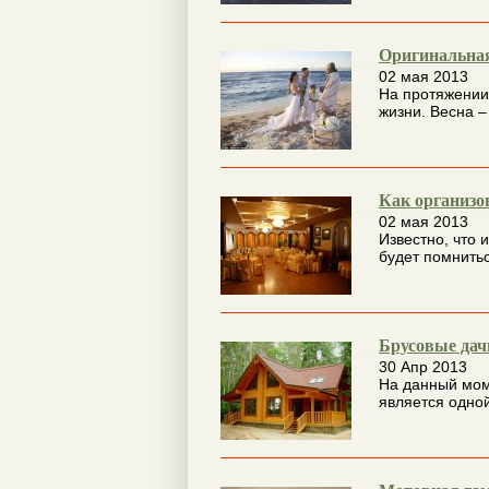
Оригинальная
02 мая 2013
На протяжении
жизни. Весна –
Как организо
02 мая 2013
Известно, что 
будет помнитьс
Брусовые дач
30 Апр 2013
На данный моме
является одной