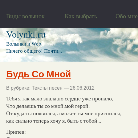
Виды волынок
Как выбрать
Обо мне
Volynki.ru
Волынки и Web.
Ничего общего! Почти...
Будь Со Мной
В рубрике:
Тексты песен
— 26.06.2012
Тебя я так мало знала,но сердце уже пропало,
Что делаешь ты со мной,мой герой.
От куда ты появился, а может ты мне приснился,
как сильно теперь хочу я, быть с тобой...
Припев: