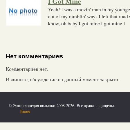
I Got Mine
Yeah! I was a movin' man in my younge
out of my ramblin' ways I left that road
know, oh baby I got mine I got mine I
Нет комментариев
Комментариев нет.
Извините, обсуждение на данный момент закрыто.
© Энциклопедия волынки 2008-2026. Все права защищены.
Разное