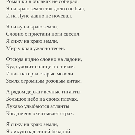
Ромашки в облаках не собирал.
Я на краю земли так долго не был,
И на Луне давно не ночевал.
Я сижу на краю земли,
Словно с пристани ноги свесил.
Я сижу на краю земли,
Мир у края ужасно тесен.
Отсюда видно словно на ладони,
Куда уходит солнце по ночам.
И как натёрла старые мозоли
Земля огромным розовым китам.
А рядом держат вечные гиганты
Большое небо на своих плечах.
Лукаво улыбаются атланты
Когда меня охватывает страх.
Я сижу на краю земли,
Я ликую над синей бездной.