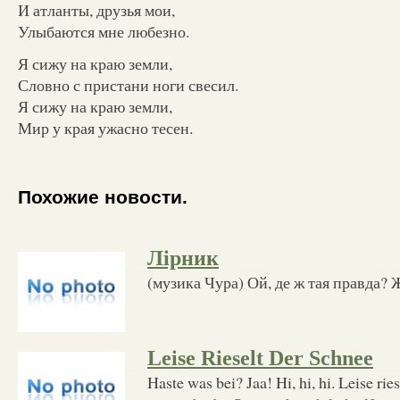
И атланты, друзья мои,
Улыбаются мне любезно.
Я сижу на краю земли,
Словно с пристани ноги свесил.
Я сижу на краю земли,
Мир у края ужасно тесен.
Похожие новости.
Лірник
(музика Чура) Ой, де ж тая правда?
Leise Rieselt Der Schnee
Haste was bei? Jaa! Hi, hi, hi. Leise ries