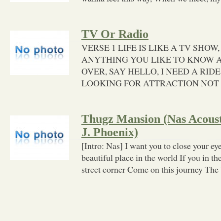
TV Or Radio
VERSE 1 LIFE IS LIKE A TV SHO
ANYTHING YOU LIKE TO KNOW 
OVER, SAY HELLO, I NEED A RI
LOOKING FOR ATTRACTION NOT 
Thugz Mansion (Nas Acousti
J. Phoenix)
[Intro: Nas] I want you to close your e
beautiful place in the world If you in t
street corner Come on this journey The