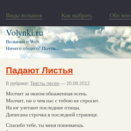
Виды волынок
Как выбрать
Обо мне
Volynki.ru
Волынки и Web.
Ничего общего! Почти...
Падают Листья
В рубрике:
Тексты песен
— 20.08.2012
Молчит за окном обнаженная осень.
Молчит, ни о чем нас с тобою не спросит.
На юг улетают последние птицы,
Дописана строчка в последней странице.
Спасибо тебе, ты меня понимаешь.