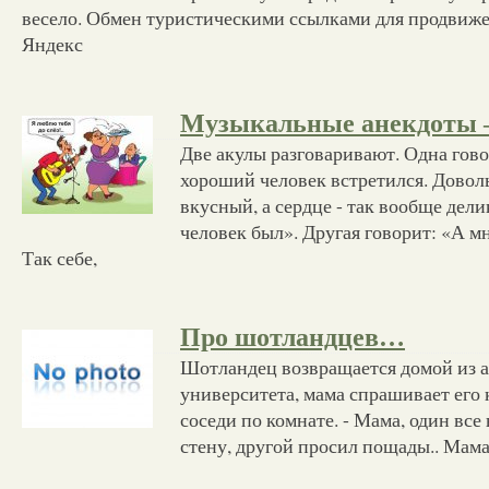
весело. Обмен туристическими ссылками для продвиже
Яндекс
Музыкальные анекдоты 
Две акулы разговаривают. Одна гово
хороший человек встретился. Довол
вкусный, а сердце - так вообще дели
человек был». Другая говорит: «А м
Так себе,
Про шотландцев…
Шотландец возвращается домой из 
университета, мама спрашивает его 
соседи по комнате. - Мама, один все
стену, другой просил пощады.. Мама: