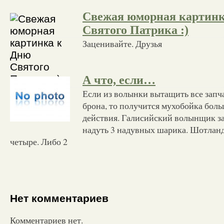
Свежая юморная картинк
Святого Патрика :)
Заценивайте. Друзья
А что, если…
Если из волынки вытащить все запч
брона, то получится мухобойка бол
действия. Галисийский волынщик за
надуть 3 надувных шарика. Шотлан
четыре. Либо 2
Нет комментариев
Комментариев нет.