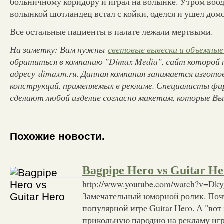
больничному коридору и играл на волынке. Утром во
волынкой шотландец встал с койки, оделся и ушел дом
Все остальные пациенты в палате лежали мертвыми.
На заметку: Вам нужны
световые вывески и объемные
обратиться в компанию "Dimax Media", сайт которой 
адресу dimaxm.ru. Данная компания занимается изгот
конструкций, применяемых в рекламе. Специалисты фи
сделают любой изделие согласно макетам, которые Вы
Похожие новости.
Bagpipe Hero vs Guitar He
http://www.youtube.com/watch?v=Dk
Замечательный юморной ролик. Почт
популярной игре Guitar Hero. А "вот
прикольную пародию на рекламу иг