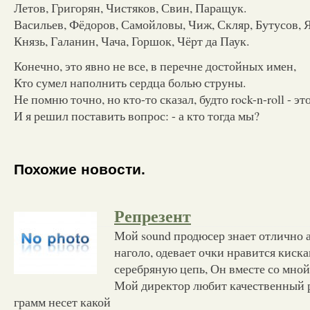
Летов, Григорян, Чистяков, Свин, Паращук.
Васильев, Фёдоров, Самойловы, Чиж, Скляр, Бутусов, 
Князь, Галанин, Чача, Горшок, Чёрт да Паук.
Конечно, это явно не все, в перечне достойных имен,
Кто сумел наполнить сердца болью струны.
Не помню точно, но кто-то сказал, будто rock-n-roll - эт
И я решил поставить вопрос: - а кто тогда мы?
Похожие новости.
Репрезент
Мой sound продюсер знает отлично 
наголо, одевает очки нравится киск
серебряную цепь, Он вместе со мной 
Мой директор любит качественный р
грамм несет какой