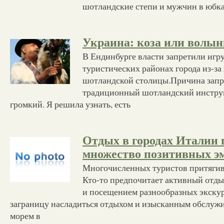
шотландские степи и мужчин в юбка
Украина: коза или волын
В Ендинбурге власти запретили игру
туристических районах города из-за
шотландской столицы.Причина запрет
традиционный шотландский инстру
громкий. Я решила узнать, есть
Отдых в городах Италии 
множество позитивных э
Многочисленных туристов притягива
Кто-то предпочитает активный отды
и посещением разнообразных экскурс
заграницу насладиться отдыхом и изысканным обслуж
морем в