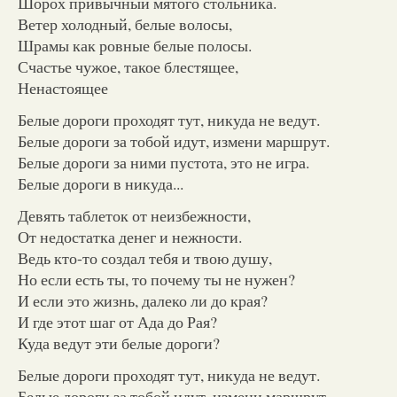
Шорох привычный мятого стольника.
Ветер холодный, белые волосы,
Шрамы как ровные белые полосы.
Счастье чужое, такое блестящее,
Ненастоящее
Белые дороги проходят тут, никуда не ведут.
Белые дороги за тобой идут, измени маршрут.
Белые дороги за ними пустота, это не игра.
Белые дороги в никуда...
Девять таблеток от неизбежности,
От недостатка денег и нежности.
Ведь кто-то создал тебя и твою душу,
Но если есть ты, то почему ты не нужен?
И если это жизнь, далеко ли до края?
И где этот шаг от Ада до Рая?
Куда ведут эти белые дороги?
Белые дороги проходят тут, никуда не ведут.
Белые дороги за тобой идут, измени маршрут.