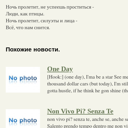
Ночь пролетит, не успеешь проститься -
Люди, как птицы.
Ночь пролетит, силуэты и лица -
Всё, что нам снится.
Похожие новости.
One Day
[Hook:] (one day), I'ma be a star See m
thousand dollar cars (but today), I'm sti
gotta hustle, if he think he gon shine (th
Non Vivo Pi? Senza Te
non vivo pi? senza te, anche se, anche s
Salento prendo tempo dentro me non viv