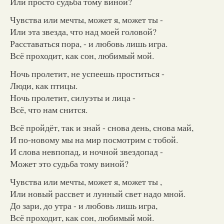
Или просто судьба тому виной?
Чувства или мечты, может я, может ты -
Или эта звезда, что над моей головой?
Расставаться пора, - и любовь лишь игра.
Всё проходит, как сон, любимый мой.
Ночь пролетит, не успеешь проститься -
Люди, как птицы.
Ночь пролетит, силуэты и лица -
Всё, что нам снится.
Всё пройдёт, так и знай - снова день, снова май,
И по-новому мы на мир посмотрим с тобой.
И слова невпопад, и ночной звездопад -
Может это судьба тому виной?
Чувства или мечты, может я, может ты ,
Или новый рассвет и лунный свет надо мной.
До зари, до утра - и любовь лишь игра,
Всё проходит, как сон, любимый мой.