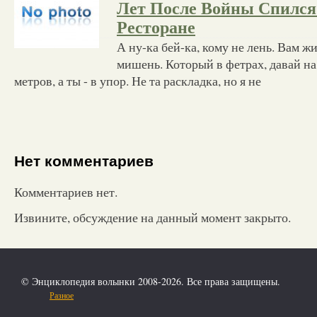
Лет После Войны Спился
Ресторане
А ну-ка бей-ка, кому не лень. Вам жи
мишень. Который в фетрах, давай на 
метров, а ты - в упор. Не та раскладка, но я не
Нет комментариев
Комментариев нет.
Извините, обсуждение на данный момент закрыто.
© Энциклопедия волынки 2008-2026. Все права защищены.
Разное