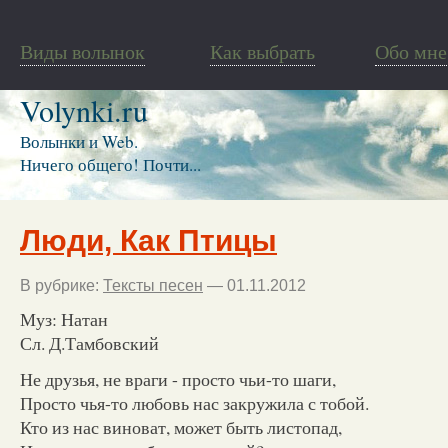
Виды волынок
Как выбрать
Обо мне
Volynki.ru
Волынки и Web.
Ничего общего! Почти...
Люди, Как Птицы
В рубрике:
Тексты песен
— 01.11.2012
Муз: Натан
Сл. Д.Тамбовский
Не друзья, не враги - просто чьи-то шаги,
Просто чья-то любовь нас закружила с тобой.
Кто из нас виноват, может быть листопад,