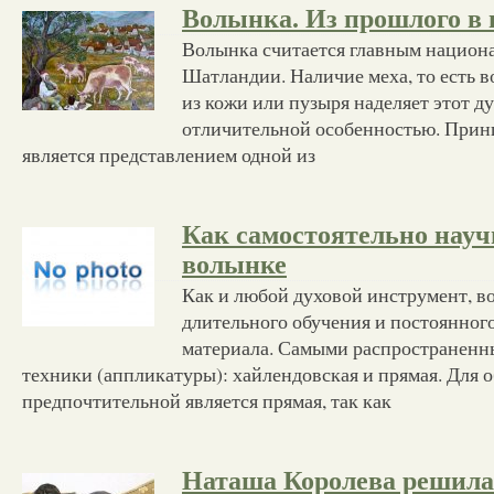
Волынка. Из прошлого в
Волынка считается главным национ
Шатландии. Наличие меха, то есть в
из кожи или пузыря наделяет этот д
отличительной особенностью. Прин
является представлением одной из
Как самостоятельно науч
волынке
Как и любой духовой инструмент, в
длительного обучения и постоянног
материала. Самыми распространенн
техники (аппликатуры): хайлендовская и прямая. Для 
предпочтительной является прямая, так как
Наташа Королева решила