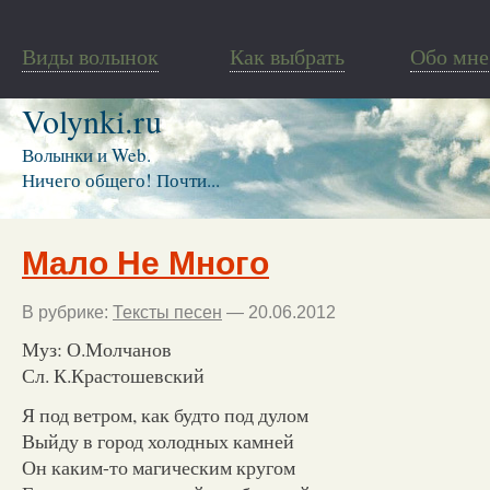
Виды волынок
Как выбрать
Обо мне
Volynki.ru
Волынки и Web.
Ничего общего! Почти...
Мало Не Много
В рубрике:
Тексты песен
— 20.06.2012
Муз: О.Молчанов
Сл. К.Крастошевский
Я под ветром, как будто под дулом
Выйду в город холодных камней
Он каким-то магическим кругом