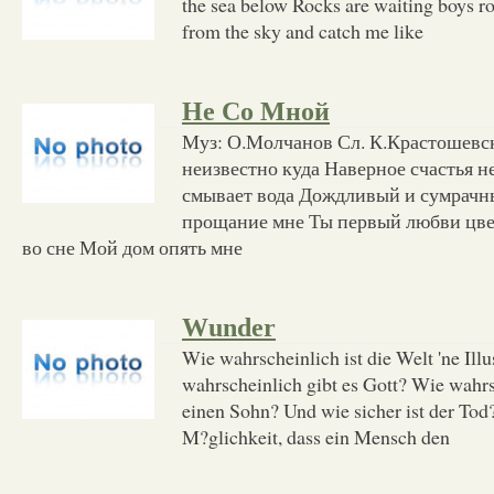
the sea below Rocks are waiting boys 
from the sky and catch me like
Не Со Мной
Муз: О.Молчанов Сл. К.Крастошевс
неизвестно куда Наверное счастья н
смывает вода Дождливый и сумрачны
прощание мне Ты первый любви цвет
во сне Мой дом опять мне
Wunder
Wie wahrscheinlich ist die Welt 'ne Ill
wahrscheinlich gibt es Gott? Wie wahrs
einen Sohn? Und wie sicher ist der Tod
M?glichkeit, dass ein Mensch den