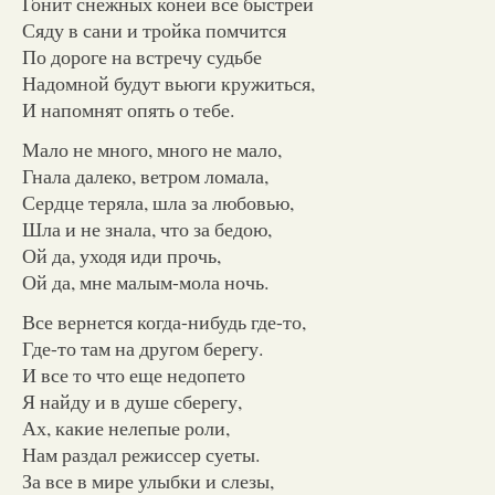
Гонит снежных коней все быстрей
Сяду в сани и тройка помчится
По дороге на встречу судьбе
Надомной будут вьюги кружиться,
И напомнят опять о тебе.
Мало не много, много не мало,
Гнала далеко, ветром ломала,
Сердце теряла, шла за любовью,
Шла и не знала, что за бедою,
Ой да, уходя иди прочь,
Ой да, мне малым-мола ночь.
Все вернется когда-нибудь где-то,
Где-то там на другом берегу.
И все то что еще недопето
Я найду и в душе сберегу,
Ах, какие нелепые роли,
Нам раздал режиссер суеты.
За все в мире улыбки и слезы,