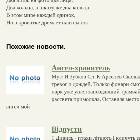
Два кольца, в шкатулке два кольца.
В этом мире каждый одинок,
Но в кроватке дремлет наш сынок.
Похожие новости.
Ангел-хранитель
Муз: И.Зубков Сл. К.Арсенев Скольк
тревог и дождей, Только фонари смо
парк уже ушел запоздавший трамвай,
рассвета примолкла, Оставляя место 
ангел мой
Відпусти
1 Дивись - птахи літають І кличуть з