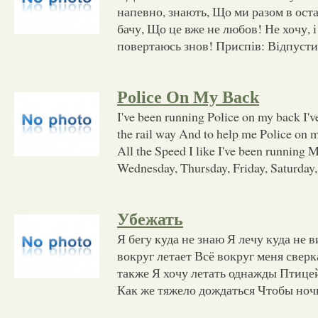
напевно, знають, Що ми разом в оста
бачу, Що це вже не любов! Не хочу, і
повертаюсь знов! Приспів: Відпусти
Police On My Back
I've been running Police on my back I
the rail way And to help me Police on 
All the Speed I like I've been running 
Wednesday, Thursday, Friday, Saturday,
Убежать
Я бегу куда не знаю Я лечу куда не 
вокруг летает Всё вокруг меня сверк
также Я хочу летать однажды Птицей
Как же тяжело дождаться Чтобы ноч