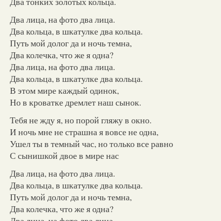
Два тонких золотых кольца.
Два лица, на фото два лица.
Два кольца, в шкатулке два кольца.
Путь мой долог да и ночь темна,
Два колечка, что же я одна?
Два лица, на фото два лица.
Два кольца, в шкатулке два кольца.
В этом мире каждый одинок,
Но в кроватке дремлет наш сынок.
Тебя не жду я, но порой гляжу в окно.
И ночь мне не страшна я вовсе не одна,
Ушел ты в темный час, но только все равно
С сынишкой двое в мире нас
Два лица, на фото два лица.
Два кольца, в шкатулке два кольца.
Путь мой долог да и ночь темна,
Два колечка, что же я одна?
Два лица, на фото два лица.