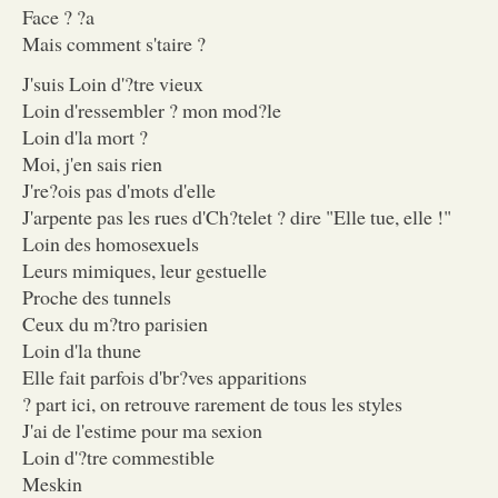
Face ? ?a
Mais comment s'taire ?
J'suis Loin d'?tre vieux
Loin d'ressembler ? mon mod?le
Loin d'la mort ?
Moi, j'en sais rien
J're?ois pas d'mots d'elle
J'arpente pas les rues d'Ch?telet ? dire "Elle tue, elle !"
Loin des homosexuels
Leurs mimiques, leur gestuelle
Proche des tunnels
Ceux du m?tro parisien
Loin d'la thune
Elle fait parfois d'br?ves apparitions
? part ici, on retrouve rarement de tous les styles
J'ai de l'estime pour ma sexion
Loin d'?tre commestible
Meskin