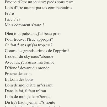
Proche d'?tre un jour six pieds sous terre
Loin d'?tre atteint par tes commentaires
Fr?re
Face ? ?a
Mais comment s'taire ?
Dieu tout puissant, j'ai beau prier
Pour trouver l'truc appropri?
Ca fait 5 ans qu'j'ai trop cri?
Contre les grands crimes de l'opprim?
L'odeur du sky naus?abonde
Avec lui, j'creusais ma tombe
D?fonc? devant du monde
Proche des cons
Et Loin des bons
Loin de moi d'?tre m?cr?ant
Dans la foi, il faut tr?ran
Loin de moi, je le pr?tends
Du tr?s haut, j'en ai tr?s honte