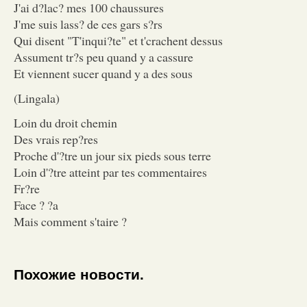
J'ai d?lac? mes 100 chaussures
J'me suis lass? de ces gars s?rs
Qui disent "T'inqui?te" et t'crachent dessus
Assument tr?s peu quand y a cassure
Et viennent sucer quand y a des sous
(Lingala)
Loin du droit chemin
Des vrais rep?res
Proche d'?tre un jour six pieds sous terre
Loin d'?tre atteint par tes commentaires
Fr?re
Face ? ?a
Mais comment s'taire ?
Похожие новости.