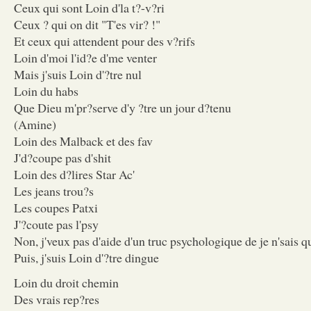
Ceux qui sont Loin d'la t?-v?ri
Ceux ? qui on dit "T'es vir? !"
Et ceux qui attendent pour des v?rifs
Loin d'moi l'id?e d'me venter
Mais j'suis Loin d'?tre nul
Loin du habs
Que Dieu m'pr?serve d'y ?tre un jour d?tenu
(Amine)
Loin des Malback et des fav
J'd?coupe pas d'shit
Loin des d?lires Star Ac'
Les jeans trou?s
Les coupes Patxi
J'?coute pas l'psy
Non, j'veux pas d'aide d'un truc psychologique de je n'sais q
Puis, j'suis Loin d'?tre dingue
Loin du droit chemin
Des vrais rep?res