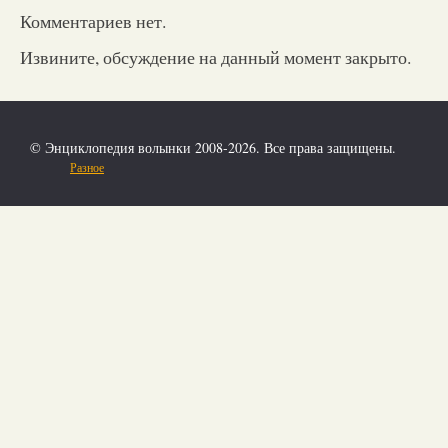
Комментариев нет.
Извините, обсуждение на данный момент закрыто.
© Энциклопедия волынки 2008-2026. Все права защищены.
Разное