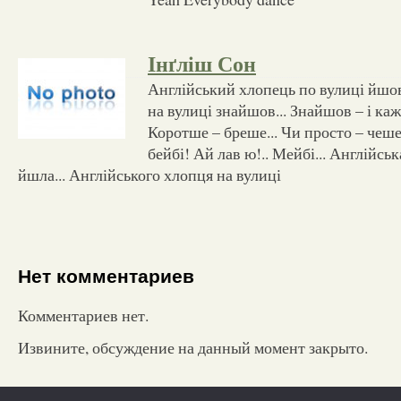
Інґліш Сон
Англійський хлопець по вулиці йшов
на вулиці знайшов... Знайшов – і каже
Коротше – бреше... Чи просто – чеше
бейбі! Ай лав ю!.. Мейбі... Англійсь
йшла... Англійського хлопця на вулиці
Нет комментариев
Комментариев нет.
Извините, обсуждение на данный момент закрыто.