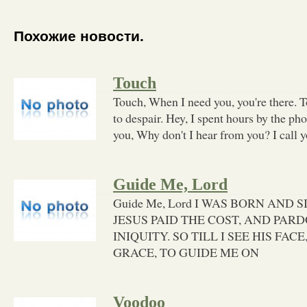
Похожие новости.
Touch
Touch, When I need you, you're there. 
to despair. Hey, I spent hours by the ph
you, Why don't I hear from you? I call yo
Guide Me, Lord
Guide Me, Lord I WAS BORN AND 
JESUS PAID THE COST, AND PAR
INIQUITY. SO TILL I SEE HIS FACE
GRACE, TO GUIDE ME ON
Voodoo