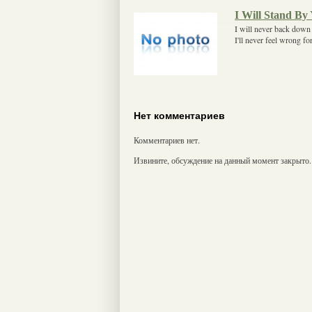
I Will Stand By
I will never back down 
I'll never feel wrong fo
Нет комментариев
Комментариев нет.
Извините, обсуждение на данный момент закрыто.