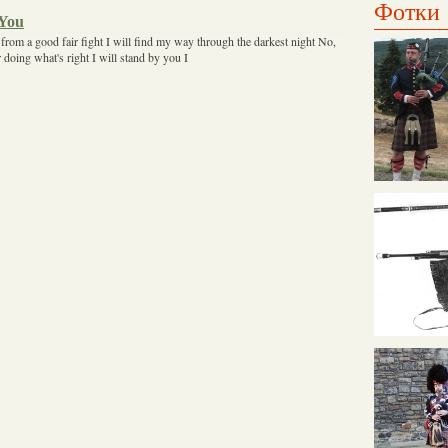
Фотки
 You
from a good fair fight I will find my way through the darkest night No,
r doing what's right I will stand by you I