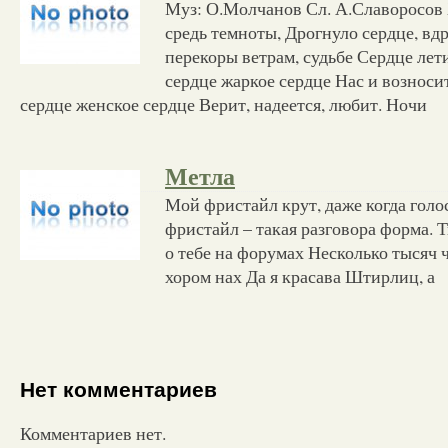
Муз: О.Молчанов Сл. А.Славоросов
средь темноты, Дрогнуло сердце, вдр
перекоры ветрам, судьбе Сердце лети
сердце жаркое сердце Нас и возносит
сердце женское сердце Верит, надеется, любит. Ночи
Метла
Мой фристайл крут, даже когда голо
фристайл – такая разговора форма. 
о тебе на форумах Несколько тысяч 
хором нах Да я красава Штирлиц, а
Нет комментариев
Комментариев нет.