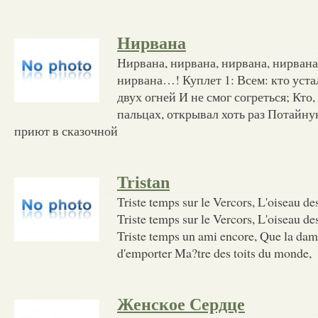
Нирвана
Нирвана, нирвана, нирвана, нирван
нирвана…! Куплет 1: Всем: кто уста
двух огней И не смог согреться; Кто,
пальцах, открывал хоть раз Потайну
приют в сказочной
Tristan
Triste temps sur le Vercors, L'oiseau des
Triste temps sur le Vercors, L'oiseau des
Triste temps un ami encore, Que la dam
d'emporter Ma?tre des toits du monde,
Женское Сердце