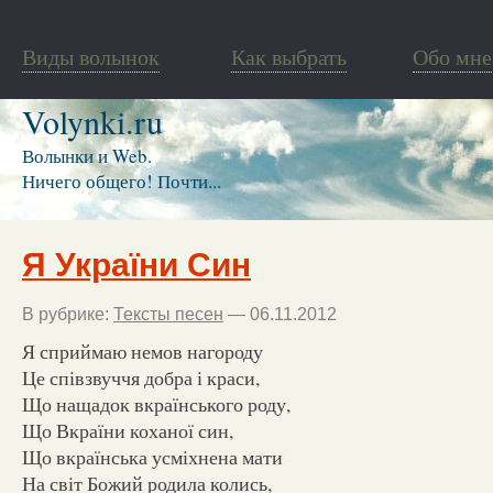
Виды волынок
Как выбрать
Обо мне
Volynki.ru
Волынки и Web.
Ничего общего! Почти...
Я України Син
В рубрике:
Тексты песен
— 06.11.2012
Я сприймаю немов нагороду
Це співзвуччя добра і краси,
Що нащадок вкраїнського роду,
Що Вкраїни коханої син,
Що вкраїнська усміхнена мати
На світ Божий родила колись,