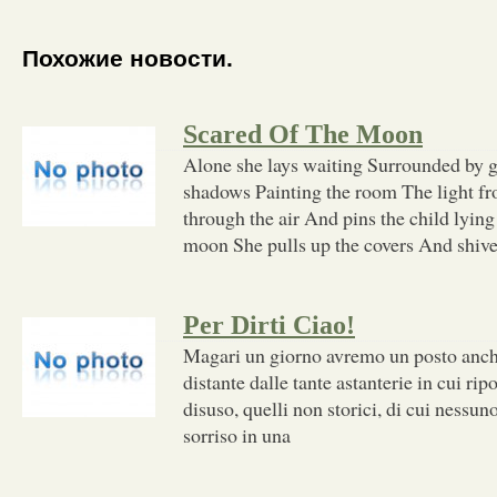
Похожие новости.
Scared Of The Moon
Alone she lays waiting Surrounded by 
shadows Painting the room The light f
through the air And pins the child lying
moon She pulls up the covers And shive
Per Dirti Ciao!
Magari un giorno avremo un posto anch
distante dalle tante astanterie in cui ri
disuso, quelli non storici, di cui nessuno
sorriso in una