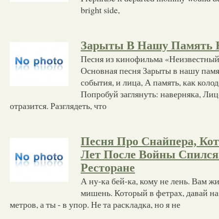
bright side,
Зарыты В Нашу Память 
Песня из кинофильма «Неизвестный 
Основная песня Зарыты в нашу памят
события, и лица, А память, как коло
Попробуй заглянуть: наверняка, Лиц
отразится. Разглядеть, что
Песня Про Снайпера, Кот
Лет После Войны Спился
Ресторане
А ну-ка бей-ка, кому не лень. Вам жи
мишень. Который в фетрах, давай на 
метров, а ты - в упор. Не та раскладка, но я не