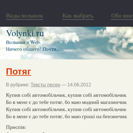
Виды волынок
Как выбрать
Обо мне
Volynki.ru
Волынки и Web.
Ничего общего! Почти...
Потяг
В рубрике:
Тексты песен
— 14.06.2012
Купив собі автомобільчик, купив собі автомобільчик
Бо в мене є до тебе потяг, бо маю модний магазинчик
Купив собі автомобільчик, купив собі автомобільчик
Бо в мене є до тебе потяг, бо маю гроші на бензинчик
Приспів: