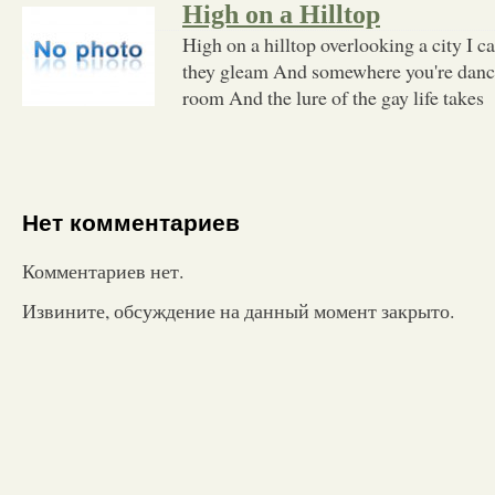
High on a Hilltop
High on a hilltop overlooking a city I ca
they gleam And somewhere you're danc
room And the lure of the gay life takes
Нет комментариев
Комментариев нет.
Извините, обсуждение на данный момент закрыто.