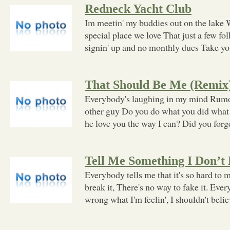
Redneck Yacht Club
Im meetin' my buddies out on the lake W
special place we love That just a few f
signin' up and no monthly dues Take yo
That Should Be Me (Remix
Everybody's laughing in my mind Rumor
other guy Do you do what you did what
he love you the way I can? Did you forge
Tell Me Something I Don’
Everybody tells me that it's so hard to ma
break it, There's no way to fake it. Every
wrong what I'm feelin', I shouldn't beli