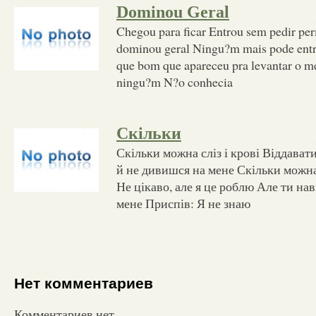
Dominou Geral
Chegou para ficar Entrou sem pedir per
dominou geral Ningu?m mais pode entr
que bom que apareceu pra levantar o m
ningu?m N?o conhecia
Скільки
Скільки можна сліз і крові Віддава
й не дивишся на мене Скільки можна
Не цікаво, але я це роблю Але ти на
мене Приспів: Я не знаю
Нет комментариев
Комментариев нет.