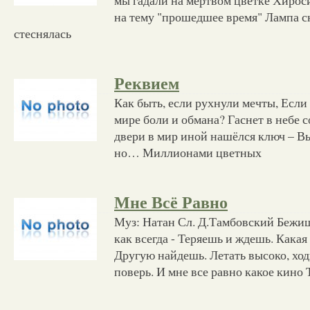
на тему "прошедшее время" Лампа с
стеснялась
Реквием
Как быть, если рухнули мечты, Если
мире боли и обмана? Гаснет в небе 
двери в мир иной нашёлся ключ – Вы
но… Миллионами цветных
Мне Всё Равно
Муз: Натан Сл. Д.Тамбовский Бежиш
как всегда - Теряешь и ждешь. Какая 
Другую найдешь. Летать высоко, ход
поверь. И мне все равно какое кино 