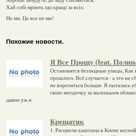
Хай собі мріють що кращі за всіх.
Не ми. Це все не ми!
Похожие новости.
Я Все Прощу (feat. Полин
Остановятся безлюдные улицы, Как 
прошлого, Всё случается - а это не сб
не воротиться больше. Я пыталась у
свою звездочку за маленьким облаком
давно уж и
Крещатик
1. Расцвели каштаны в Киеве весной