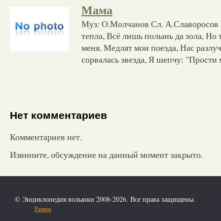
Мама
Муз: О.Молчанов Сл. А.Славоросов 
тепла, Всё лишь полынь да зола, Но
меня. Медлят мои поезда, Нас разлуч
сорвалась звезда, Я шепчу: "Прости 
Нет комментариев
Комментариев нет.
Извините, обсуждение на данный момент закрыто.
© Энциклопедия волынки 2008-2026. Все права защищены.
Разное