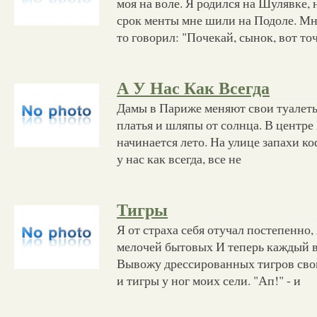
моя на воле. Я родился на Шулявке,
срок менты мне шили на Подоле. Мн
то говорил: "Почекай, сынок, вот то
А У Нас Как Всегда
Дамы в Париже меняют свои туалет
платья и шляпы от солнца. В центр
начинается лето. На улице запахи ко
у нас как всегда, все не
Тигры
Я от страха себя отучал постепенно, 
мелочей бытовых И теперь каждый в
Вывожу дрессированных тигров сво
и тигры у ног моих сели. "Ап!" - и