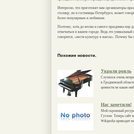
Интересно, что приготовят нам организаторы празд
столицу, но и гостиницы Петербурга, может говори
более популярным и любимым.
Поэтому, хоть до весны и самого праздника еще да
отмечаться в вашем городе. Ведь это уникальный ш
говорится, «нести культуру в массы». Почему бы 
Похожие новости.
Украли рояль
Случился очень непри
в Гродненской област
ценности не какие-ни
Нас заметили!
Мой скромный ресурс,
Гуглом. Теперь сайт 
Wikipedia приводит м