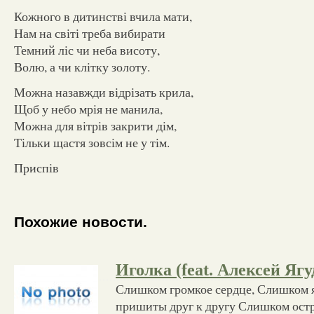
Кожного в дитинстві вчила мати,
Нам на світі треба вибирати
Темний ліс чи неба висоту,
Волю, а чи клітку золоту.
Можна назавжди відрізать крила,
Щоб у небо мрія не манила,
Можна для вітрів закрити дім,
Тільки щастя зовсім не у тім.
Приспів
Похожие новости.
Иголка (feat. Алексей Ягу
Слишком громкое сердце, Слишком 
пришиты друг к другу Слишком остр