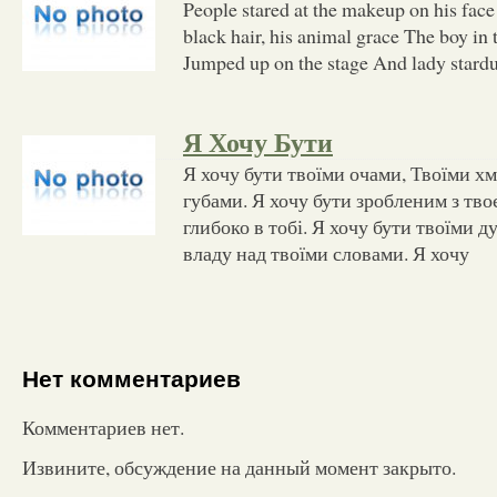
People stared at the makeup on his face
black hair, his animal grace The boy in 
Jumped up on the stage And lady stardu
Я Хочу Бути
Я хочу бути твоїми очами, Твоїми хм
губами. Я хочу бути зробленим з твоє
глибоко в тобі. Я хочу бути твоїми 
владу над твоїми словами. Я хочу
Нет комментариев
Комментариев нет.
Извините, обсуждение на данный момент закрыто.