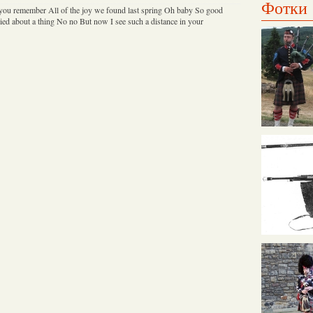
Фотки
you remember All of the joy we found last spring Oh baby So good
ied about a thing No no But now I see such a distance in your