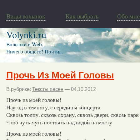
Виды волынок
Как выбрать
Обо мне
Volynki.ru
Волынки и Web.
Ничего общего! Почти...
Прочь Из Моей Головы
В рубрике:
Тексты песен
— 04.10.2012
Прочь из моей головы!
Наугад в темноту, с середины концерта
Сквозь толпу, сквозь охрану, сквозь двери, сквозь парк
Чтоб чуть-чуть постоять над водой на мосту
Прочь из моей головы!