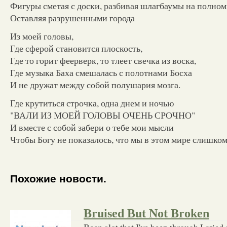
Фигуры сметая с доски, разбивая шлагбаумы на полном 
Оставляя разрушенными города
Из моей головы,
Где сферой становится плоскость,
Где то горит феерверк, то тлеет свечка из воска,
Где музыка Баха смешалась с полотнами Босха
И не дружат между собой полушария мозга.
Где крутиться строчка, одна днем и ночью
"ВАЛИ ИЗ МОЕЙ ГОЛОВЫ ОЧЕНЬ СРОЧНО"
И вместе с собой забери о тебе мои мысли
Чтобы Богу не показалось, что мы в этом мире слишком
Похожие новости.
Bruised But Not Broken
Been alot that I've been through I cried 