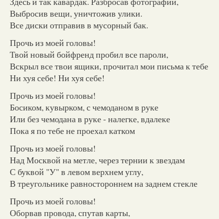
Здесь и так кавардак. Разбросав фотографии,
Выбросив вещи, уничтожив улики.
Все диски отправив в мусорный бак.
Прочь из моей головы!
Твой новый бойфренд пробил все пароли,
Вскрыл все твои ящики, прочитал мои письма к тебе
Ни хуя себе! Ни хуя себе!
Прочь из моей головы!
Босиком, кувырком, с чемоданом в руке
Или без чемодана в руке - налегке, вдалеке
Пока я по тебе не проехал катком
Прочь из моей головы!
Над Москвой на метле, через тернии к звездам
С буквой "У" в левом верхнем углу,
В треугольнике равностороннем на заднем стекле
Прочь из моей головы!
Оборвав провода, спутав карты,