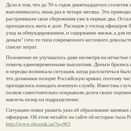
Дело в том, что до 70-х годов девятнадцатого столети
выплачивалось лишь раз в четыре месяца. Это приводил
растрачивали свои сбережения уже в первые два. Оста
приходилось жить в долг. Расходов у господ офицеров б
уход за обмундированием, и содержание жилья, а для н
деньги" (что-то типа современного котлового довольст
списке затрат.
Положение не улучшалось даже несмотря на нечастые 
помочь единовременными выплатами. Деньги брались 
и нередко возникала ситуация, когда расплатиться было
что должники позорят Российскую армию, поэтому ча
приходилось покидать военную службу. Известны случ
полков самостоятельно покрывали долги своих подчин
навлечь позор на подразделение.
Ситуацию помог решить указ об образовании заемных 
офицеров. Об этом читайте на сайте об истории тыла 
http://www.oboznik.ru/?p=963