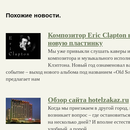
Похожие новости.
Композитор Eric Clapton
новую пластинку
Мы уже привыкли слушать каверы и
композитора и музыкального испол
Клэптона. Новый год ознаменовал в
событие – выход нового альбома под названием «Old S
предлагает нам
Обзор сайта hotelzakaz.ru
Когда мы приезжаем в другой город,
возникает вопрос – где остановиться
на несколько дней? И вполне естест
удобный, а порой