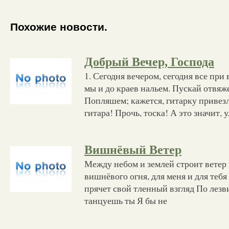
Похожие новости.
Добрый Вечер, Господа
1. Сегодня вечером, сегодня все при
мы и до краев нальем. Пускай отвяж
Попляшем; кажется, гитарку привез
гитара! Прочь, тоска! А это значит, 
Вишнёвый Ветер
Между небом и землей строит ветер 
вишнёвого огня, для меня и для теб
прячет свой тленный взгляд По лезв
танцуешь ты Я бы не