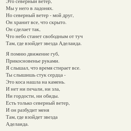
Это северный ветер,
Мы у него в ладонях.
Но северный ветер - мой друг,
Он хранит все, что скрыто.
Он сделает так,
Что небо станет свободным от туч
Там, где взойдет звезда Аделаида.
Я помню движение губ,
Прикосновенье руками.
Я слышал, что время стирает все.
Ты слышишь стук сердца -
Это коса нашла на камень.
И нет ни печали, ни зла,
Ни гордости, ни обиды.
Есть только северный ветер,
И он разбудит меня
Там, где взойдет звезда
Аделаида.