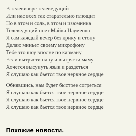
В телевизоре телеведущий
Или нас всех так старательно плющит
Но в этом и соль, в этом и изюминка
Телеведущий поет Майка Науменко
Я сам каждый вечер без крику и стону
Делаю миньет своему микрофону
Тебе это шоу вполне по карману
Если вытрясти папу и вытрясти маму
Хочется высунуть язык и раздеться
Я слушаю как бьется твое нервное сердце
Обнявшись, нам будет быстрее согреться
Я слушаю как бьется твое нервное сердце
Я слушаю как бьется твое нервное сердце
Я слушаю как бьется твое нервное сердце
Похожие новости.